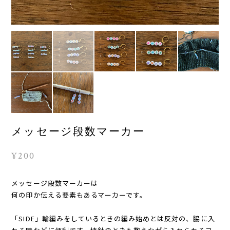
メッセージ段数マーカー
¥200
メッセージ段数マーカーは
何の印か伝える要素もあるマーカーです。
「SIDE」輪編みをしているときの編み始めとは反対の、脇に入