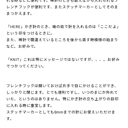
れる時などに便利です。棒針のときも数えながら入れられるフ
レンチフックが便利です、またステッチマーカーとしてそのま
まつかえます。
「HERE」かぎ針のとき、端の目で針を入れるのは「ここだよ」
という印をつけるときに。
また、棒針で間違えているところを後から直す時模様の始まり
など。お好みで。
「KNIT」これは特にメッセージではないですが、、、。お好み
でつかってください。
フレンチフックは開いておけば片手で目にかけることができ、
しっかりと閉じます。とても便利ですし、いつのまにか外れて
いた、というのはありません。特にかぎ針の立ち上がりの目印
に入れる時に重宝します。
ステッチマーカーとしても8mmまでの針にお使えいただけま
す。