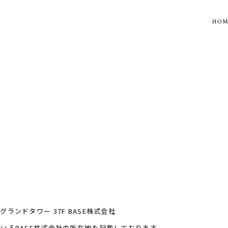
HO
ランドタワー 37F BASE株式会社
ているBASE株式会社の所在地を記載しております。