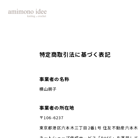
特定商取引法に基づく表記
事業者の名称
横山朋子
事業者の所在地
〒106-6237
東京都港区六本木三丁目2番1号 住友不動産六本木グ
ネットショップ作成サービス「BASE」を運営し