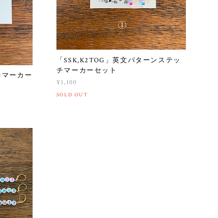
「SSK,K2TOG」英文パターンステッ
チマーカーセット
チマーカー
¥1,100
SOLD OUT