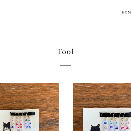
HO
Tool