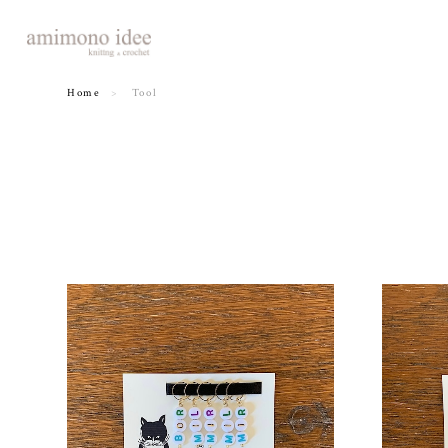
Home
Tool